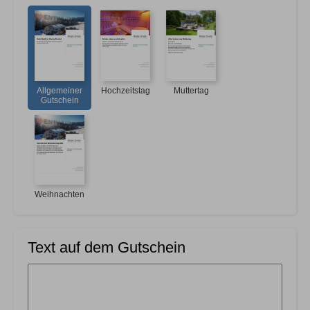
Allgemeiner
Hochzeitstag
Muttertag
Gutschein
Weihnachten
Text auf dem Gutschein