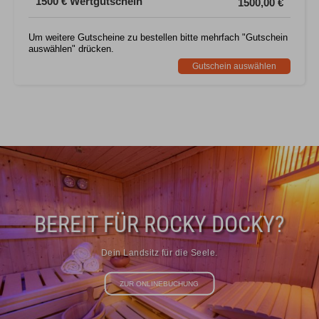
1500 € Wertgutschein
1500,00 €
Um weitere Gutscheine zu bestellen bitte mehrfach "Gutschein
auswählen" drücken.
Gutschein auswählen
BEREIT FÜR ROCKY DOCKY?
Dein Landsitz für die Seele.
ZUR ONLINEBUCHUNG